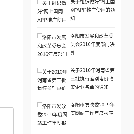
关于组织做好“网上国
网”APP推广使用的通
知
洛阳市发展和改革委
员会2016年度部门决
算
关于2010年河南省第
三批执行差别电价政
策企业名单的通知
洛阳市发改委2019年
度网站工作年度报表