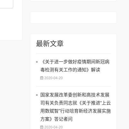
最新文章
《关于进一步做好疫情期间新冠病
毒检测有关工作的通知》解读
2020-04-20
国家发展改革委创新和高技术发展
司有关负责同志就《关于推进“上云
用数赋智”行动培育新经济发展实施
方案》答记者问
2020-04-20