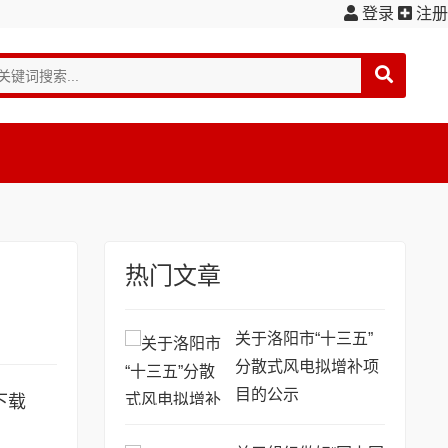
登录
注册
热门文章
关于洛阳市“十三五”
分散式风电拟增补项
目的公示