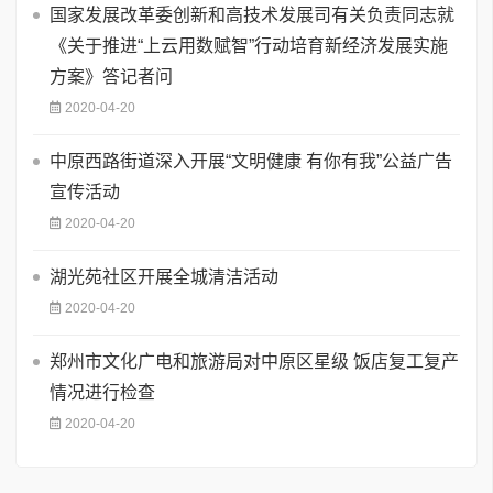
国家发展改革委创新和高技术发展司有关负责同志就
《关于推进“上云用数赋智”行动培育新经济发展实施
方案》答记者问
2020-04-20
中原西路街道深入开展“文明健康 有你有我”公益广告
宣传活动
2020-04-20
湖光苑社区开展全城清洁活动
2020-04-20
郑州市文化广电和旅游局对中原区星级 饭店复工复产
情况进行检查
2020-04-20