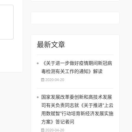
最新文章
《关于进一步做好疫情期间新冠病
毒检测有关工作的通知》解读
2020-04-20
国家发展改革委创新和高技术发展
司有关负责同志就《关于推进“上云
用数赋智”行动培育新经济发展实施
方案》答记者问
2020-04-20