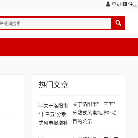
登录
注册
热门文章
关于洛阳市“十三五”
分散式风电拟增补项
目的公示