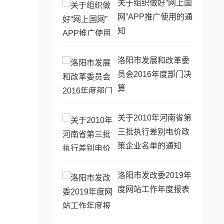
关于组织做好“网上国
网”APP推广使用的通
知
洛阳市发展和改革委
员会2016年度部门决
算
关于2010年河南省第
三批执行差别电价政
策企业名单的通知
洛阳市发改委2019年
度网站工作年度报表