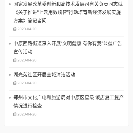
国家发展改革委创新和高技术发展司有关负责同志就
《关于推进“上云用数赋智”行动培育新经济发展实施
方案》答记者问
2020-04-20
中原西路街道深入开展“文明健康 有你有我”公益广告
宣传活动
2020-04-20
湖光苑社区开展全城清洁活动
2020-04-20
郑州市文化广电和旅游局对中原区星级 饭店复工复产
情况进行检查
2020-04-20