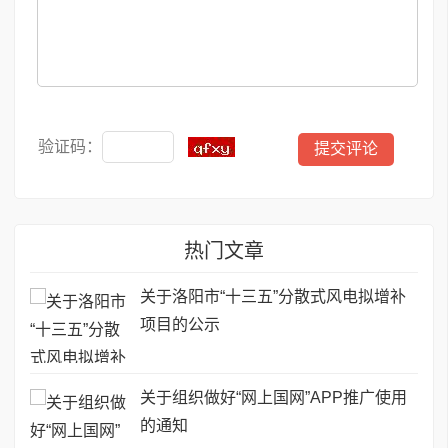
验证码：
热门文章
关于洛阳市“十三五”分散式风电拟增补
项目的公示
关于组织做好“网上国网”APP推广使用
的通知