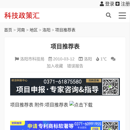
登录
注册
首页
>
河南
>
地区
>
洛阳
>
项目推荐表
项目推荐表
洛阳市科技局
2010-03-12
洛阳
1℃
加入收藏
错误报告
项目推荐表
附件:
项目推荐表