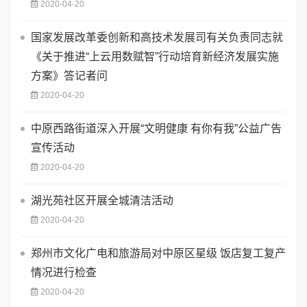
2020-04-20
国家发展改革委创新和高技术发展司有关负责同志就
《关于推进“上云用数赋智”行动培育新经济发展实施
方案》答记者问
2020-04-20
中原西路街道深入开展“文明健康 有你有我”公益广告
宣传活动
2020-04-20
湖光苑社区开展全城清洁活动
2020-04-20
郑州市文化广电和旅游局对中原区星级 饭店复工复产
情况进行检查
2020-04-20