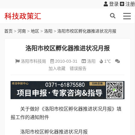
登录
注册
首页
>
河南
>
地区
>
洛阳
>
洛阳市校区孵化器推进状况月报
洛阳市校区孵化器推进状况月报
洛阳市科技局
2010-03-31
洛阳
1℃
加入收藏
错误报告
关于做好《洛阳市校区孵化器推进状况月报》填
报工作的通知附件
洛阳市校区孵化器推进状况月报