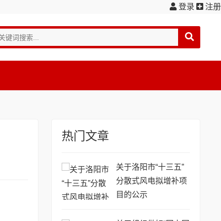
登录
注册
热门文章
关于洛阳市“十三五”
分散式风电拟增补项
目的公示