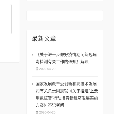
最新文章
《关于进一步做好疫情期间新冠病
毒检测有关工作的通知》解读
2020-04-20
国家发展改革委创新和高技术发展
司有关负责同志就《关于推进“上云
用数赋智”行动培育新经济发展实施
方案》答记者问
2020-04-20