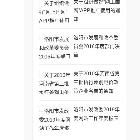
关于组织做好“网上国
网”APP推广使用的通
知
洛阳市发展和改革委
员会2016年度部门决
算
关于2010年河南省第
三批执行差别电价政
策企业名单的通知
洛阳市发改委2019年
度网站工作年度报表