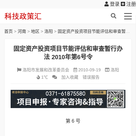
登录
注册
首页
>
河南
>
地区
>
洛阳
>
固定资产投资项目节能评估和审查暂行办法 2010年第6号令
固定资产投资项目节能评估和审查暂行办
法 2010年第6号令
洛阳市发展和改革委员会
2010-09-19
洛阳
1℃
加入收藏
错误报告
第 6 号