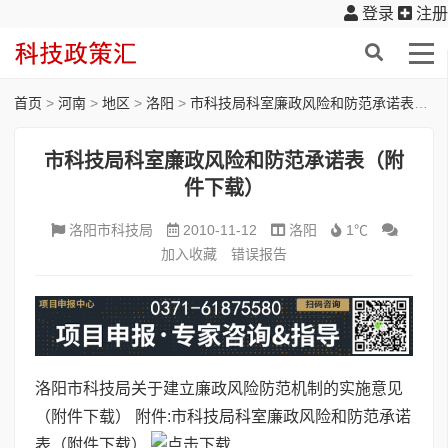
登录
注册
首页
>
河南
>
地区
>
洛阳
>
市科技局科室廉政风险和防范承诺表（附件下载）
市科技局科室廉政风险和防范承诺表（附
件下载）
洛阳市科技局
2010-11-12
洛阳
1℃
加入收藏
错误报告
洛阳市科技局关于建立廉政风险防范机制的实施意见
（附件下载）
附件:
市科技局科室廉政风险和防范承诺
表（附件下载）