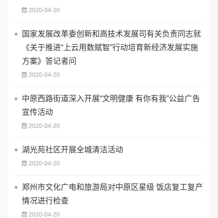
2020-04-20
国家发展改革委创新和高技术发展司有关负责同志就
《关于推进“上云用数赋智”行动培育新经济发展实施
方案》答记者问
2020-04-20
中原西路街道深入开展“文明健康 有你有我”公益广告
宣传活动
2020-04-20
湖光苑社区开展全城清洁活动
2020-04-20
郑州市文化广电和旅游局对中原区星级 饭店复工复产
情况进行检查
2020-04-20