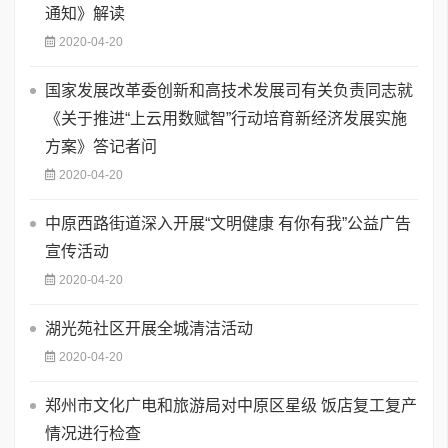
通知》解读
2020-04-20
国家发展改革委创新和高技术发展司有关负责同志就
《关于推进“上云用数赋智”行动培育新经济发展实施
方案》答记者问
2020-04-20
中原西路街道深入开展“文明健康 有你有我”公益广告
宣传活动
2020-04-20
湖光苑社区开展全城清洁活动
2020-04-20
郑州市文化广电和旅游局对中原区星级 饭店复工复产
情况进行检查