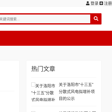
登录
注册
热门文章
关于洛阳市“十三五”
分散式风电拟增补项
目的公示