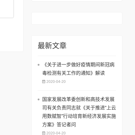
最新文章
《关于进一步做好疫情期间新冠病
毒检测有关工作的通知》解读
2020-04-20
国家发展改革委创新和高技术发展
司有关负责同志就《关于推进“上云
用数赋智”行动培育新经济发展实施
方案》答记者问
2020-04-20