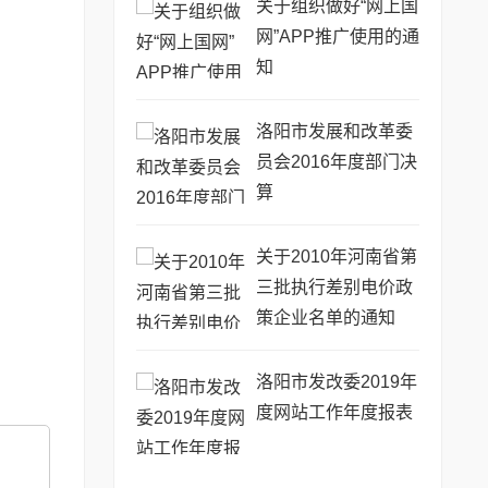
关于组织做好“网上国
网”APP推广使用的通
知
洛阳市发展和改革委
员会2016年度部门决
算
关于2010年河南省第
三批执行差别电价政
策企业名单的通知
洛阳市发改委2019年
度网站工作年度报表