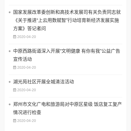
国家发展改革委创新和高技术发展司有关负责同志就
《关于推进“上云用数赋智”行动培育新经济发展实施
方案》答记者问
2020-04-20
中原西路街道深入开展“文明健康 有你有我”公益广告
宣传活动
2020-04-20
湖光苑社区开展全城清洁活动
2020-04-20
郑州市文化广电和旅游局对中原区星级 饭店复工复产
情况进行检查
2020-04-20