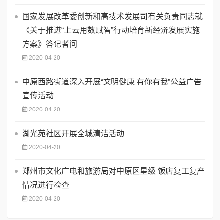
国家发展改革委创新和高技术发展司有关负责同志就
《关于推进“上云用数赋智”行动培育新经济发展实施
方案》答记者问
2020-04-20
中原西路街道深入开展“文明健康 有你有我”公益广告
宣传活动
2020-04-20
湖光苑社区开展全城清洁活动
2020-04-20
郑州市文化广电和旅游局对中原区星级 饭店复工复产
情况进行检查
2020-04-20