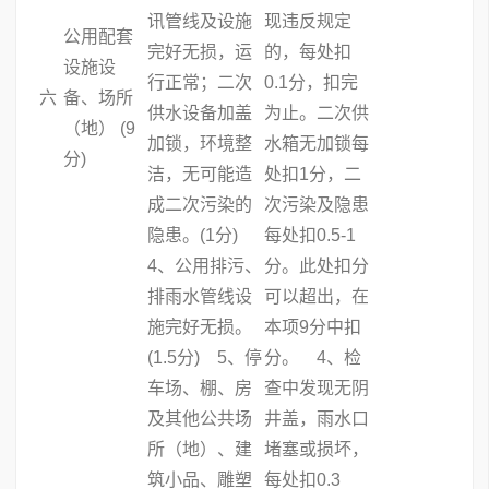
讯管线及设施
现违反规定
公用配套
完好无损，运
的，每处扣
设施设
行正常；二次
0.1分，扣完
六
备、场所
供水设备加盖
为止。二次供
（地） (9
加锁，环境整
水箱无加锁每
分)
洁，无可能造
处扣1分，二
成二次污染的
次污染及隐患
隐患。(1分)
每处扣0.5-1
4、公用排污、
分。此处扣分
排雨水管线设
可以超出，在
施完好无损。
本项9分中扣
(1.5分) 5、停
分。 4、检
车场、棚、房
查中发现无阴
及其他公共场
井盖，雨水口
所（地）、建
堵塞或损坏，
筑小品、雕塑
每处扣0.3