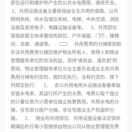
部位运行和维护所产生的公共水电费用、维修开支。
2、共用设施设备主要是指由业主共用的道路、公共
照明系统、供水及增压系统、电梯、中央空调、消防
设施及其他电子、电器设施设备等。 3、共用部位
是指房屋主体承重结构部位、户外墙面、门厅、楼梯
间、走廊、通道等。 （二） 共用费用的分摊原则和
办法共用费用分摊应维护物业所有人、使用人和物业
管理服务单位的合法权益，坚持“谁收益，谁负担”的
原则。物业管理服务单位与业主委员会或业主就共用
费用分摊有约定的，按约定执行。没有约定的，按下
列规定执行： 1、 各公共用电用水设施设备要单独
安装水电表，其运行所产生的水费、电费以每个独立
的计量仪表为计费单位独立核算费用。共用水电的分
摊，住宅部分按户分摊，非住宅按业主产权面积分
摊。 2、 物业的共用部位、共用设施设备法定保修
期满后的日常小型维修由物业公司从物业管理服务费