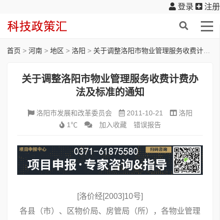
登录
注册
首页
>
河南
>
地区
>
洛阳
>
关于调整洛阳市物业管理服务收费计费办法及标准的通知
关于调整洛阳市物业管理服务收费计费办
法及标准的通知
洛阳市发展和改革委员会
2011-10-21
洛阳
1℃
加入收藏
错误报告
[洛价经[2003]10号]
各县（市）、区物价局、房管局（所），各物业管理