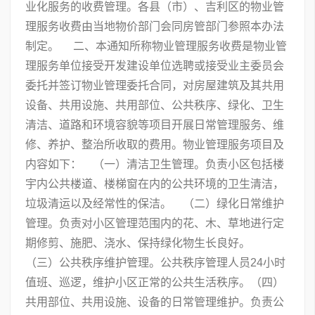
业化服务的收费管理。各县（市）、吉利区的物业管
理服务收费由当地物价部门会同房管部门参照本办法
制定。 二、本通知所称物业管理服务收费是物业管
理服务单位接受开发建设单位选聘或接受业主委员会
委托并签订物业管理委托合同，对房屋建筑及其共用
设备、共用设施、共用部位、公共秩序、绿化、卫生
清洁、道路和环境容貌等项目开展日常管理服务、维
修、养护、整治所收取的费用。物业管理服务项目及
内容如下： （一）清洁卫生管理。负责小区包括楼
宇内公共楼道、楼梯窗在内的公共环境的卫生清洁，
垃圾清运以及经常性的保洁。 （二）绿化日常维护
管理。负责对小区管理范围内的花、木、草地进行定
期修剪、施肥、浇水、保持绿化物生长良好。
（三）公共秩序维护管理。公共秩序管理人员24小时
值班、巡逻，维护小区正常的公共生活秩序。（四）
共用部位、共用设施、设备的日常管理维护。负责公