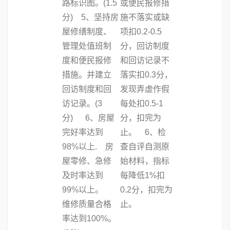
路标识图。(1.5
或便民报修措
分) 5、坚持房
施不落实或缺
屋修缮制度、
项扣0.2-0.5
管理处值班制
分，回访制度
度和便民报修
和回访记录不
措施。并建立
落实扣0.3分，
回访制度和回
发现弄虚作假
访记录。(3
每处扣0.5-1
分) 6、房屋
分，扣完为
完好率达到
止。 6、检
98%以上. 房
查自评自测原
屋零修、急修
始材料，指标
及时率达到
每降低1%扣
99%以上。
0.2分，扣完为
维修质量合格
止。
率达到100%。