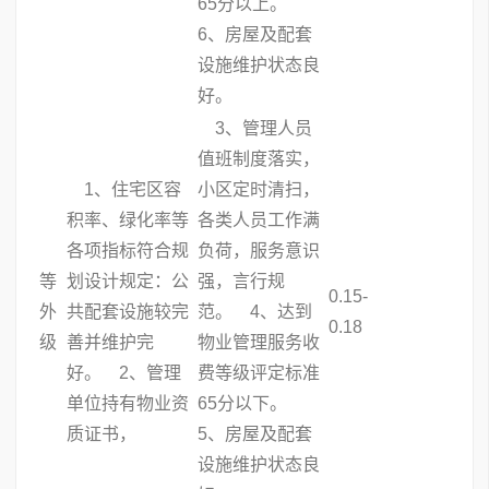
65分以上。
6、房屋及配套
设施维护状态良
好。
3、管理人员
值班制度落实，
1、住宅区容
小区定时清扫，
积率、绿化率等
各类人员工作满
各项指标符合规
负荷，服务意识
等
划设计规定：公
强，言行规
0.15-
外
共配套设施较完
范。 4、达到
0.18
级
善并维护完
物业管理服务收
好。 2、管理
费等级评定标准
单位持有物业资
65分以下。
质证书，
5、房屋及配套
设施维护状态良