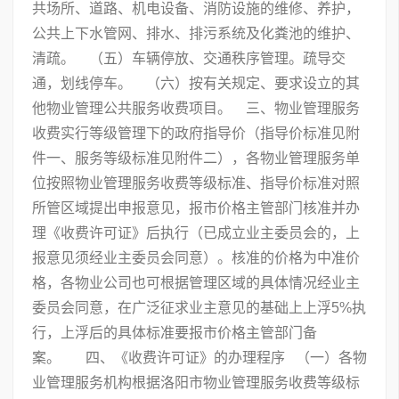
共场所、道路、机电设备、消防设施的维修、养护，
公共上下水管网、排水、排污系统及化粪池的维护、
清疏。 （五）车辆停放、交通秩序管理。疏导交
通，划线停车。 （六）按有关规定、要求设立的其
他物业管理公共服务收费项目。 三、物业管理服务
收费实行等级管理下的政府指导价（指导价标准见附
件一、服务等级标准见附件二），各物业管理服务单
位按照物业管理服务收费等级标准、指导价标准对照
所管区域提出申报意见，报市价格主管部门核准并办
理《收费许可证》后执行（已成立业主委员会的，上
报意见须经业主委员会同意）。核准的价格为中准价
格，各物业公司也可根据管理区域的具体情况经业主
委员会同意，在广泛征求业主意见的基础上上浮5%执
行，上浮后的具体标准要报市价格主管部门备
案。 四、《收费许可证》的办理程序 （一）各物
业管理服务机构根据洛阳市物业管理服务收费等级标