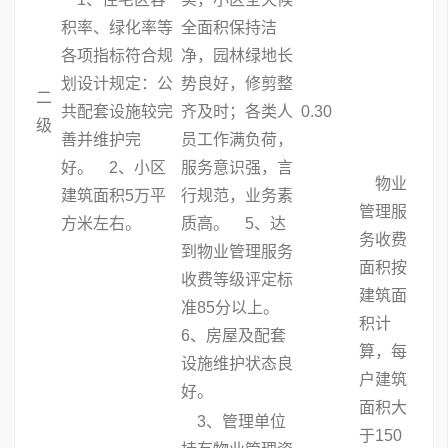
积率、绿化率等
全面积保持洁
各项指标符合规
净，园林绿地长
划设计规定：公
势良好，修剪整
二
共配套设施较完
齐及时；各类人
0.30
级
善并维护完
员工作满负荷，
好。 2、小区
服务意识强，言
物业
建筑面积5万平
行规范，业务素
管理服
方米左右。
质高。 5、达
务收费
到物业管理服务
面积按
收费等级评定标
建筑面
准85分以上。
积计
6、房屋及配套
算，每
设施维护状态良
户建筑
好。
面积大
3、管理单位
于150