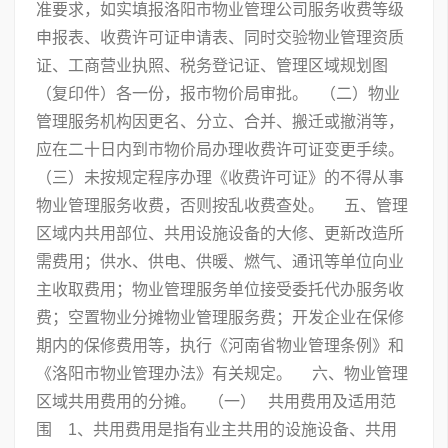
准要求，如实填报洛阳市物业管理公司服务收费等级
申报表、收费许可证申请表、同时交验物业管理资质
证、工商营业执照、税务登记证、管理区域规划图
（复印件）各一份，报市物价局审批。 （二）物业
管理服务机构因更名、分立、合并、搬迁或撤消等，
应在二十日内到市物价局办理收费许可证变更手续。
（三）未按规定程序办理《收费许可证》的不得从事
物业管理服务收费，否则按乱收费查处。 五、管理
区域内共用部位、共用设施设备的大修、更新改造所
需费用；供水、供电、供暖、燃气、通讯等单位向业
主收取费用；物业管理服务单位接受委托代办服务收
费；空置物业分摊物业管理服务费；开发企业在保修
期内的保修费用等，执行《河南省物业管理条例》和
《洛阳市物业管理办法》有关规定。 六、物业管理
区域共用费用的分摊。 （一） 共用费用及适用范
围 1、共用费用是指有业主共用的设施设备、共用