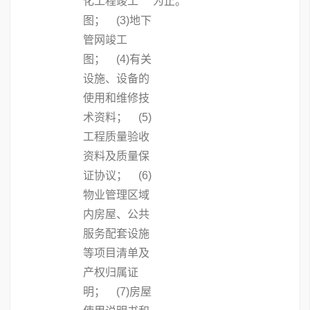
化工程竣工
为止。
图； (3)地下
管网竣工
图； (4)有关
设施、设备的
使用和维修技
术资料； (5)
工程质量验收
资料及质量保
证协议； (6)
物业管理区域
内房屋、公共
服务配套设施
等项目清单及
产权归属证
明； (7)房屋