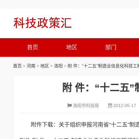
首页
地区
部门
首页
>
河南
>
地区
>
洛阳
>
附 件：“十二五”制造业信息化科技工
附 件：“十二五
洛阳市科技局
2012-05-17
附件下载：关于组织申报河南省“十二五”制