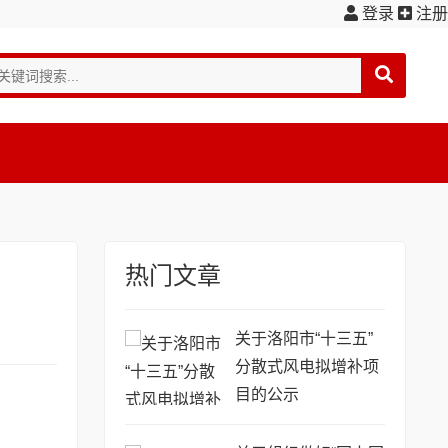
登录
注册
热门文章
关于洛阳市“十三五”
分散式风电拟增补项
目的公示