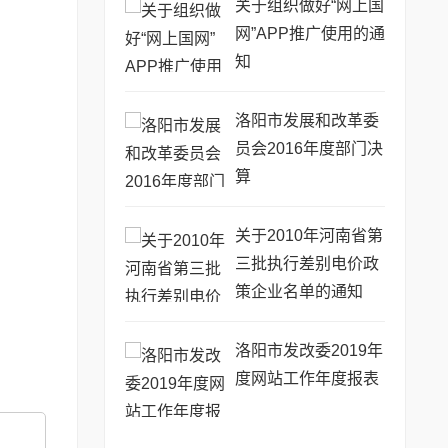
关于组织做好“网上国
网”APP推广使用的通
知
洛阳市发展和改革委
员会2016年度部门决
算
关于2010年河南省第
三批执行差别电价政
策企业名单的通知
洛阳市发改委2019年
度网站工作年度报表