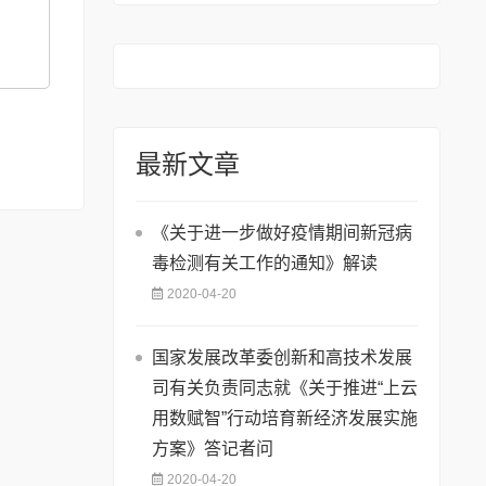
最新文章
《关于进一步做好疫情期间新冠病
毒检测有关工作的通知》解读
2020-04-20
国家发展改革委创新和高技术发展
司有关负责同志就《关于推进“上云
用数赋智”行动培育新经济发展实施
方案》答记者问
2020-04-20