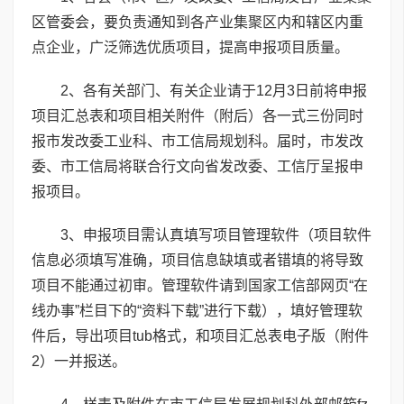
区管委会，要负责通知到各产业集聚区内和辖区内重
点企业，广泛筛选优质项目，提高申报项目质量。
2、各有关部门、有关企业请于12月3日前将申报
项目汇总表和项目相关附件（附后）各一式三份同时
报市发改委工业科、市工信局规划科。届时，市发改
委、市工信局将联合行文向省发改委、工信厅呈报申
报项目。
3、申报项目需认真填写项目管理软件（项目软件
信息必须填写准确，项目信息缺填或者错填的将导致
项目不能通过初审。管理软件请到国家工信部网页“在
线办事”栏目下的“资料下载”进行下载），填好管理软
件后，导出项目tub格式，和项目汇总表电子版（附件
2）一并报送。