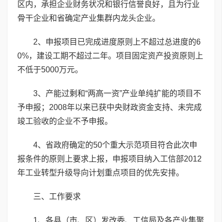
区内，承担企业财务状况和银行信誉良好，且为行业
骨干企业和省确定产业集群内龙头企业。
2、申报项目已完成进度原则上不超过总进度的6
0%，建设工期不超过二年。项目固定资产投资原则上
不低于5000万元。
3、产能过剩和“两高一资”产业单纯扩能的项目不
予申报；2008年以来已获中央财政资金支持、未完成
竣工验收的企业不予申报。
4、省政府确定的50个重大示范项目符合此次申
报条件的原则上要求上报，申报项目纳入工信部2012
年工业转型升级导向计划重点项目的优先安排。
三、工作要求
1、各县（市、区）发改委、工信局及各产业集聚