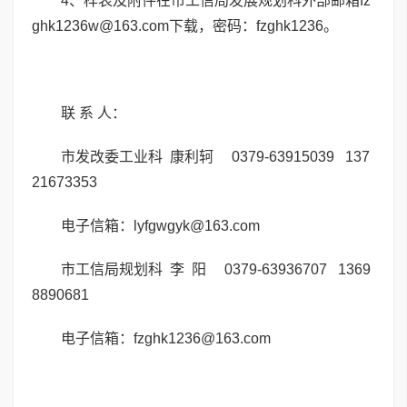
4、样表及附件在市工信局发展规划科外部邮箱fz
ghk1236w@163.com下载，密码：fzghk1236。
联 系 人：
市发改委工业科 康利轲 0379-63915039 137
21673353
电子信箱：lyfgwgyk@163.com
市工信局规划科 李 阳 0379-63936707 1369
8890681
电子信箱：fzghk1236@163.com