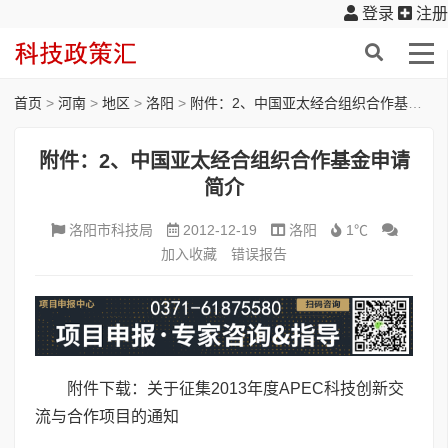
登录
注册
首页
>
河南
>
地区
>
洛阳
>
附件：2、中国亚太经合组织合作基金申请简介
附件：2、中国亚太经合组织合作基金申请
简介
洛阳市科技局
2012-12-19
洛阳
1℃
加入收藏
错误报告
附件下载：关于征集2013年度APEC科技创新交
流与合作项目的通知