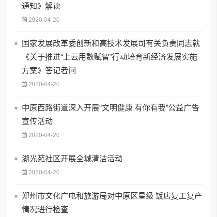
通知》解读
2020-04-20
国家发展改革委创新和高技术发展司有关负责同志就
《关于推进“上云用数赋智”行动培育新经济发展实施
方案》答记者问
2020-04-20
中原西路街道深入开展“文明健康 有你有我”公益广告
宣传活动
2020-04-20
湖光苑社区开展全城清洁活动
2020-04-20
郑州市文化广电和旅游局对中原区星级 饭店复工复产
情况进行检查