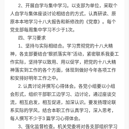
2、开展自学与集中学习。以支部为单位，采取个
人自学与集体座谈讨论相结合的方式，认真研读、原
原本本地学习十八大报告和新修改的《党章》。每个
党支部每周集中学习不少于1次。
四、学习要求
1、坚持与实际相结合。学习贯彻党的十八大精
神，各支部要结合“狠抓落实年”活动，紧密联系我委工
作实际，坚持学以致用、用以促学，把党的十八大精
神落实到工作的各个方面，体现到做好今年各项工作
和安排好明年工作之中。
2. 认真讨论并撰写心得体会。各党小组要以小组
会形式，组织干部职工边学习、边讨论，通过座谈交
流，相互启发，相互促进，加深认识。要发扬理论联
系实际的学风，结合本职工作认真学习，深入思考，
每人撰写不少于3 篇学习心得体会。
3、强化监督检查。机关党委将对各支部组织学习