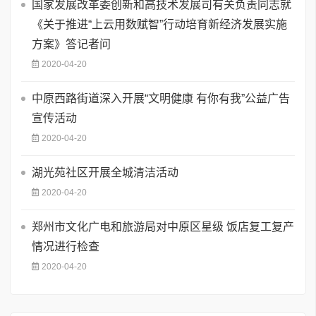
国家发展改革委创新和高技术发展司有关负责同志就
《关于推进“上云用数赋智”行动培育新经济发展实施
方案》答记者问
2020-04-20
中原西路街道深入开展“文明健康 有你有我”公益广告
宣传活动
2020-04-20
湖光苑社区开展全城清洁活动
2020-04-20
郑州市文化广电和旅游局对中原区星级 饭店复工复产
情况进行检查
2020-04-20