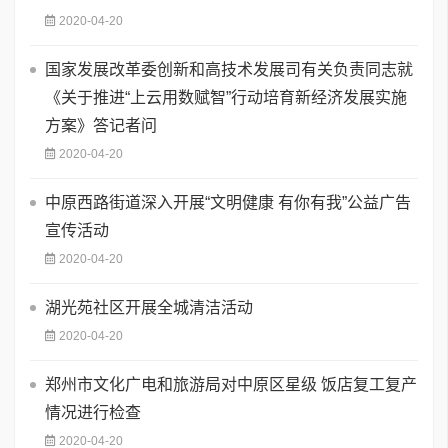
2020-04-20
国家发展改革委创新和高技术发展司有关负责同志就
《关于推进“上云用数赋智”行动培育新经济发展实施
方案》答记者问
2020-04-20
中原西路街道深入开展“文明健康 有你有我”公益广告
宣传活动
2020-04-20
湖光苑社区开展全城清洁活动
2020-04-20
郑州市文化广电和旅游局对中原区星级 饭店复工复产
情况进行检查
2020-04-20