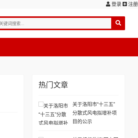
登录
注册
热门文章
关于洛阳市“十三五”
分散式风电拟增补项
目的公示