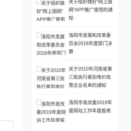
关于组织做好“网上国
网”APP推广使用的通
知
洛阳市发展和改革委
员会2016年度部门决
算
关于2010年河南省第
三批执行差别电价政
策企业名单的通知
洛阳市发改委2019年
度网站工作年度报表