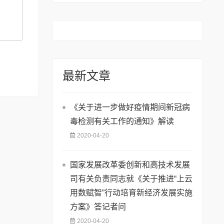
最新文章
《关于进一步做好疫情期间新冠病
毒检测有关工作的通知》解读
2020-04-20
国家发展改革委创新和高技术发展
司有关负责同志就《关于推进“上云
用数赋智”行动培育新经济发展实施
方案》答记者问
2020-04-20