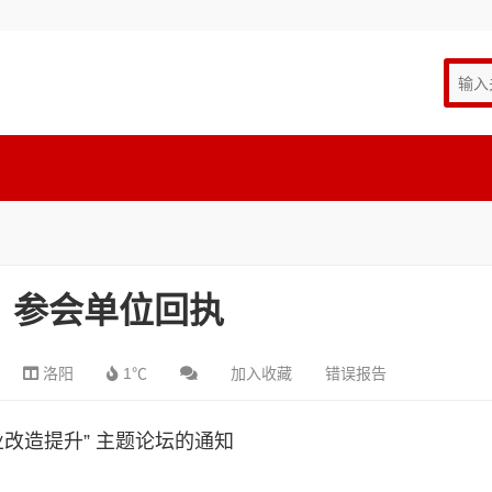
：参会单位回执
洛阳
1℃
加入收藏
错误报告
改造提升” 主题论坛的通知