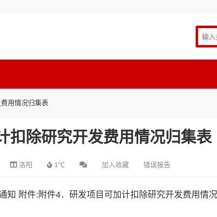
发费用情况归集表
计扣除研究开发费用情况归集表
洛阳
1℃
加入收藏
错误报告
的通知
附件:
附件4．研发项目可加计扣除研究开发费用情