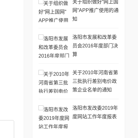
关于组织做好“网上国
网”APP推广使用的通
知
洛阳市发展和改革委
员会2016年度部门决
算
关于2010年河南省第
三批执行差别电价政
策企业名单的通知
洛阳市发改委2019年
度网站工作年度报表