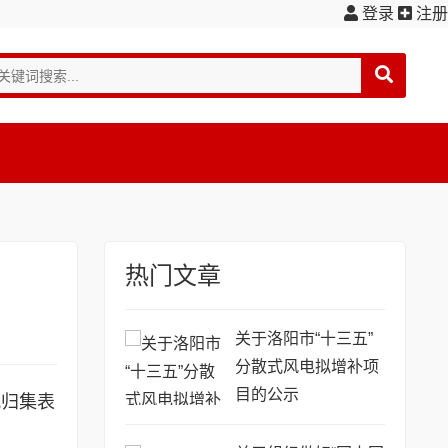
登录
注册
热门文章
关于洛阳市“十三五”
分散式风电拟增补项
目的公示
况归集表