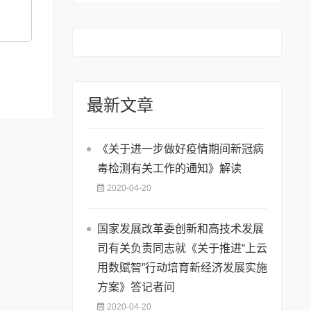
最新文章
《关于进一步做好疫情期间新冠病
毒检测有关工作的通知》解读
2020-04-20
国家发展改革委创新和高技术发展
司有关负责同志就《关于推进“上云
用数赋智”行动培育新经济发展实施
方案》答记者问
2020-04-20