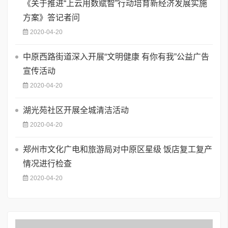
《关于推进“上云用数赋智”行动培育新经济发展实施
方案》答记者问
2020-04-20
中原西路街道深入开展“文明健康 有你有我”公益广告
宣传活动
2020-04-20
湖光苑社区开展全城清洁活动
2020-04-20
郑州市文化广电和旅游局对中原区星级 饭店复工复产
情况进行检查
2020-04-20