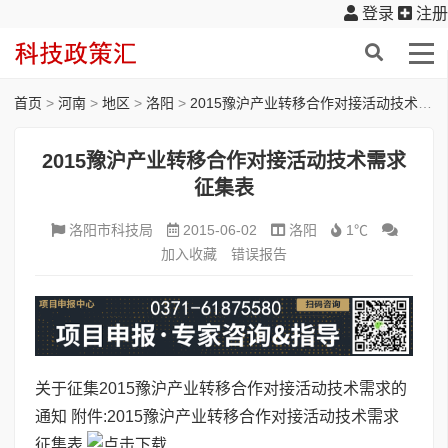
登录
注册
首页
>
河南
>
地区
>
洛阳
>
2015豫沪产业转移合作对接活动技术需求征集表
2015豫沪产业转移合作对接活动技术需求
征集表
洛阳市科技局
2015-06-02
洛阳
1℃
加入收藏
错误报告
关于征集2015豫沪产业转移合作对接活动技术需求的
通知
附件:
2015豫沪产业转移合作对接活动技术需求
征集表