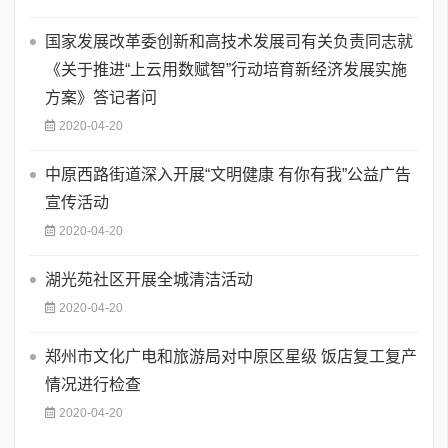
国家发展改革委创新和高技术发展司有关负责同志就
《关于推进“上云用数赋智”行动培育新经济发展实施
方案》答记者问
2020-04-20
中原西路街道深入开展“文明健康 有你有我”公益广告
宣传活动
2020-04-20
湖光苑社区开展全城清洁活动
2020-04-20
郑州市文化广电和旅游局对中原区星级 饭店复工复产
情况进行检查
2020-04-20