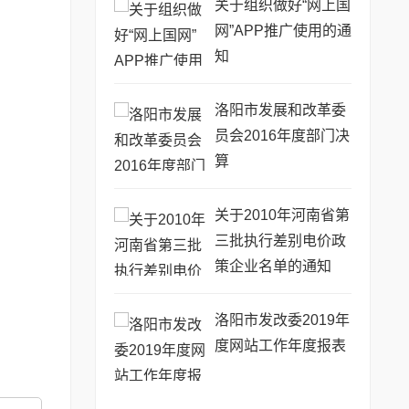
关于组织做好“网上国
网”APP推广使用的通
知
洛阳市发展和改革委
员会2016年度部门决
算
关于2010年河南省第
三批执行差别电价政
策企业名单的通知
洛阳市发改委2019年
度网站工作年度报表