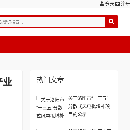
登录
注册
热门文章
产业
关于洛阳市“十三五”
分散式风电拟增补项
目的公示