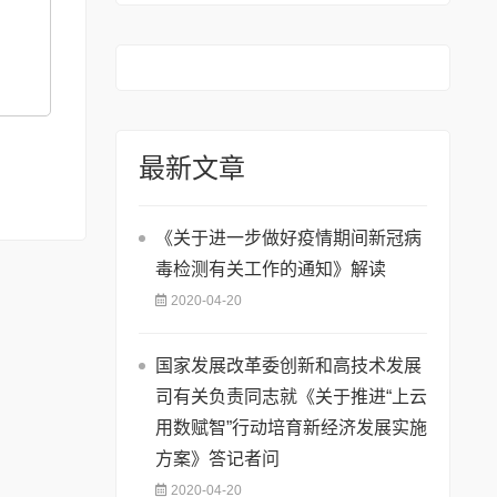
最新文章
《关于进一步做好疫情期间新冠病
毒检测有关工作的通知》解读
2020-04-20
国家发展改革委创新和高技术发展
司有关负责同志就《关于推进“上云
用数赋智”行动培育新经济发展实施
方案》答记者问
2020-04-20