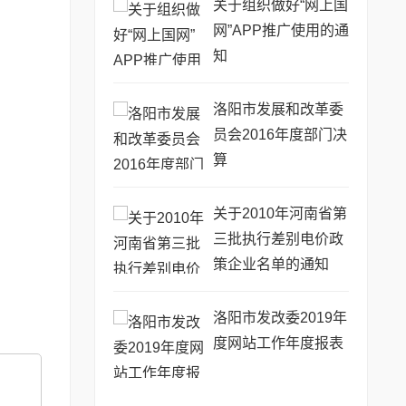
关于组织做好“网上国
网”APP推广使用的通
知
洛阳市发展和改革委
员会2016年度部门决
算
关于2010年河南省第
三批执行差别电价政
策企业名单的通知
洛阳市发改委2019年
度网站工作年度报表