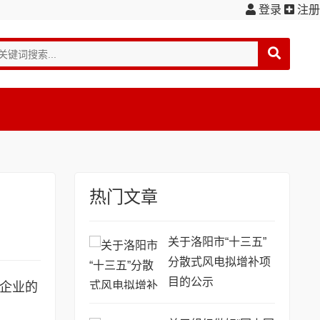
登录
注册
热门文章
关于洛阳市“十三五”
分散式风电拟增补项
目的公示
术企业的