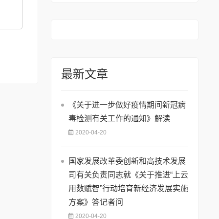
最新文章
《关于进一步做好疫情期间新冠病
毒检测有关工作的通知》解读
2020-04-20
国家发展改革委创新和高技术发展
司有关负责同志就《关于推进“上云
用数赋智”行动培育新经济发展实施
方案》答记者问
2020-04-20