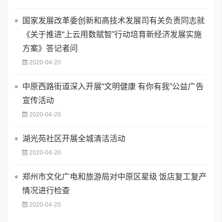
国家发展改革委创新和高技术发展司有关负责同志就
《关于推进“上云用数赋智”行动培育新经济发展实施
方案》答记者问
2020-04-20
中原西路街道深入开展“文明健康 有你有我”公益广告
宣传活动
2020-04-20
湖光苑社区开展全城清洁活动
2020-04-20
郑州市文化广电和旅游局对中原区星级 饭店复工复产
情况进行检查
2020-04-20