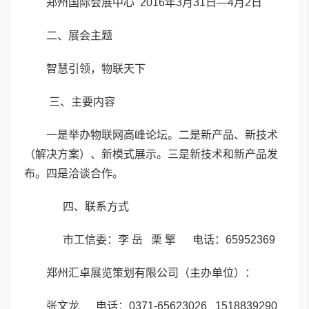
郑州国际会展中心 2016年3月31日—4月2日
二、展会主题
智慧引领，物联天下
三、主要内容
一是举办物联网高峰论坛。二是新产品、新技术
（解决方案）、新模式展示。三是新技术和新产品发
布。四是洽谈合作。
四、联系方式
市工信委：李 岳 栗 擎 电话：65952369
郑州汇卓展览策划有限公司（主办单位）：
张文龙 电话：0371-65623026 1518839290