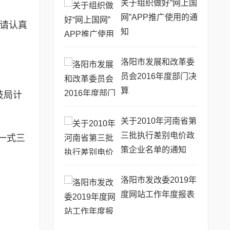
关于组织做好“网上国
网”APP推广使用的通
请认真
知
洛阳市发展和改革委
员会2016年度部门决
算
技局计
关于2010年河南省第
三批执行差别电价政
一式三
策企业名单的通知
洛阳市发改委2019年
度网站工作年度报表