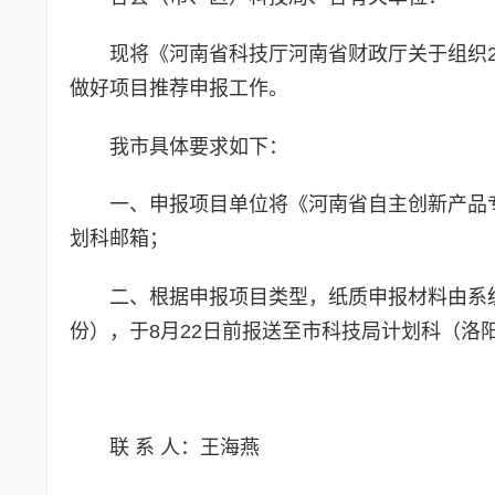
现将《河南省科技厅河南省财政厅关于组织
做好项目推荐申报工作。
我市具体要求如下：
一、申报项目单位将《河南省自主创新产品
划科邮箱；
二、根据申报项目类型，纸质申报材料由系
份），于
8
月
22
日前报送至市科技局计划科（洛
联 系 人：王海燕