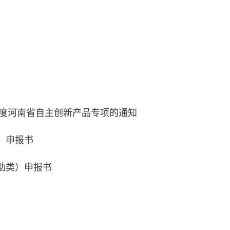
度河南省自主创新产品专项的通知
）申报书
助类）申报书