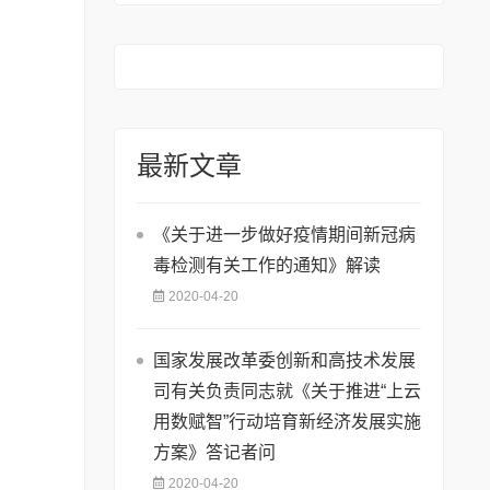
最新文章
《关于进一步做好疫情期间新冠病
毒检测有关工作的通知》解读
2020-04-20
国家发展改革委创新和高技术发展
司有关负责同志就《关于推进“上云
用数赋智”行动培育新经济发展实施
方案》答记者问
2020-04-20