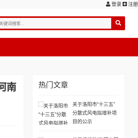
登录
注册
热门文章
河南
关于洛阳市“十三五”
分散式风电拟增补项
目的公示