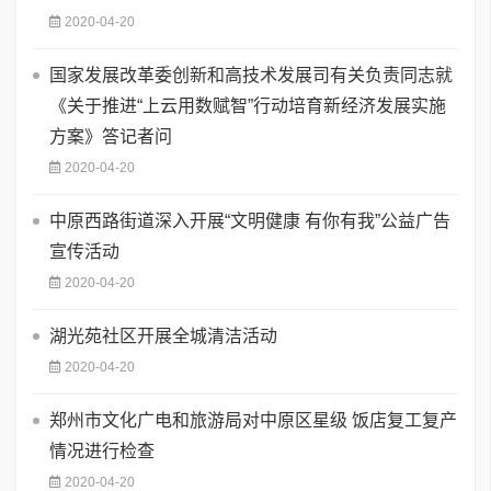
2020-04-20
国家发展改革委创新和高技术发展司有关负责同志就
《关于推进“上云用数赋智”行动培育新经济发展实施
方案》答记者问
2020-04-20
中原西路街道深入开展“文明健康 有你有我”公益广告
宣传活动
2020-04-20
湖光苑社区开展全城清洁活动
2020-04-20
郑州市文化广电和旅游局对中原区星级 饭店复工复产
情况进行检查
2020-04-20