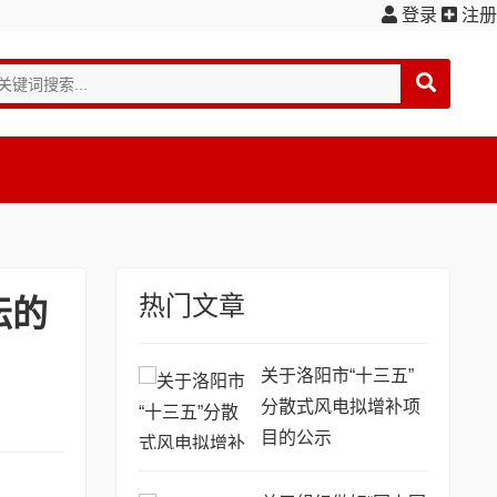
登录
注册
热门文章
坛的
关于洛阳市“十三五”
分散式风电拟增补项
目的公示