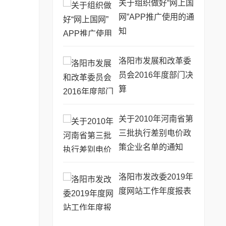
关于组织做好“网上国
网”APP推广使用的通
知
洛阳市发展和改革委
员会2016年度部门决
算
关于2010年河南省第
三批执行差别电价政
策企业名单的通知
洛阳市发改委2019年
度网站工作年度报表