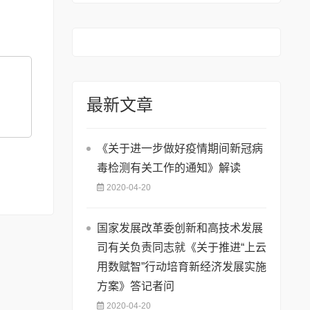
最新文章
《关于进一步做好疫情期间新冠病
毒检测有关工作的通知》解读
2020-04-20
国家发展改革委创新和高技术发展
司有关负责同志就《关于推进“上云
用数赋智”行动培育新经济发展实施
方案》答记者问
2020-04-20