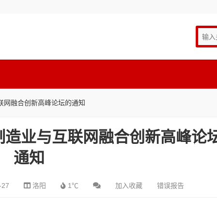
互联网融合创新高峰论坛的通知
州)制造业与互联网融合创新高峰论
通知
-27
洛阳
1℃
加入收藏
错误报告