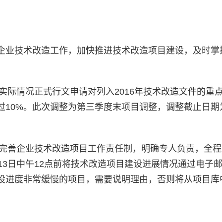
企业技术改造工作，加快推进技术改造项目建设，及时掌
情况正式行文申请对列入2016年技术改造文件的重
10%。此次调整为第三季度末项目调整，调整截止日期为
善企业技术改造项目工作责任制，明确专人负责，全程
13日中午12点前将技术改造项目建设进展情况通过电子
设进度非常缓慢的项目，需要说明理由，否则将从项目库