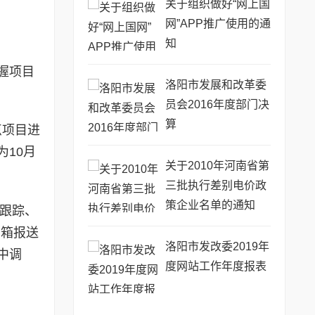
关于组织做好“网上国
网”APP推广使用的通
知
握项目
洛阳市发展和改革委
员会2016年度部门决
算
点项目进
10月
关于2010年河南省第
三批执行差别电价政
策企业名单的通知
跟踪、
邮箱报送
洛阳市发改委2019年
中调
度网站工作年度报表