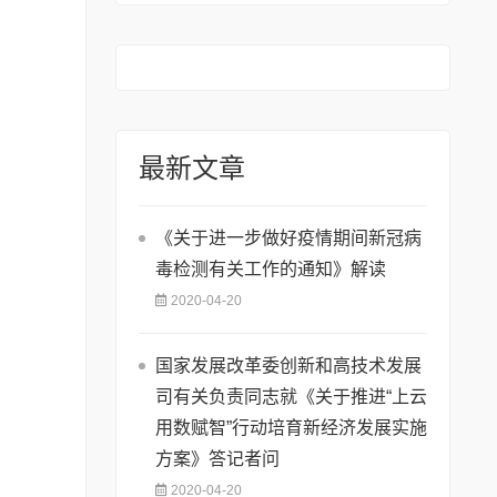
最新文章
《关于进一步做好疫情期间新冠病
毒检测有关工作的通知》解读
2020-04-20
国家发展改革委创新和高技术发展
司有关负责同志就《关于推进“上云
用数赋智”行动培育新经济发展实施
方案》答记者问
2020-04-20