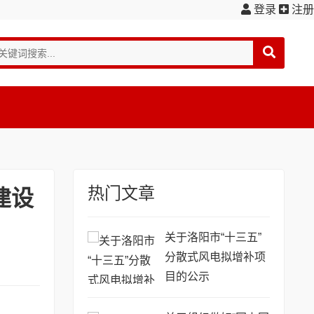
登录
注册
热门文章
建设
关于洛阳市“十三五”
分散式风电拟增补项
目的公示