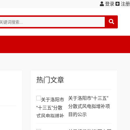
登录
注册
热门文章
关于洛阳市“十三五”
分散式风电拟增补项
目的公示