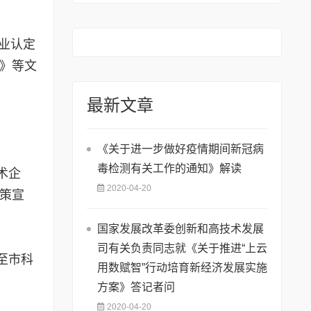
业认定
知》等文
最新文章
《关于进一步做好疫情期间新冠病
毒检测有关工作的通知》解读
术企
2020-04-20
政策宣
国家发展改革委创新和高技术发展
司有关负责同志就《关于推进“上云
至市科
用数赋智”行动培育新经济发展实施
方案》答记者问
2020-04-20