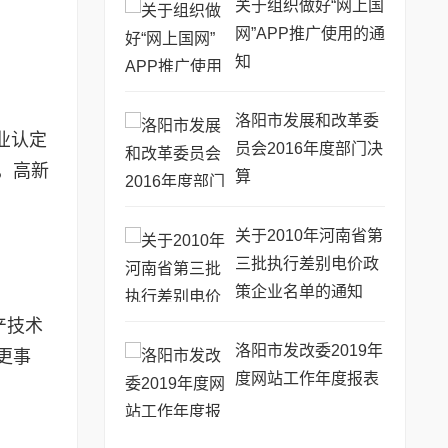
关于组织做好“网上国
网”APP推广使用的通
知
洛阳市发展和改革委
业认定
员会2016年度部门决
，高新
算
关于2010年河南省第
三批执行差别电价政
策企业名单的通知
产技术
洛阳市发改委2019年
更事
度网站工作年度报表