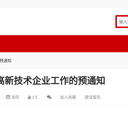
的预通知
年高新技术企业工作的预通知
洛阳
1℃
加入收藏
错误报告