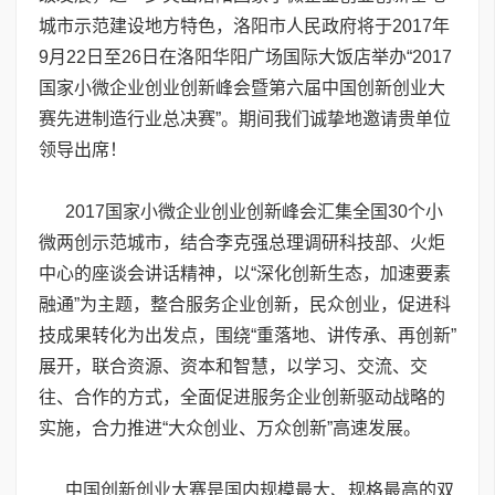
城市示范建设地方特色，洛阳市人民政府将于2017年
9月22日至26日在洛阳华阳广场国际大饭店举办“2017
国家小微企业创业创新峰会暨第六届中国创新创业大
赛先进制造行业总决赛”。期间我们诚挚地邀请贵单位
领导出席！
2017国家小微企业创业创新峰会汇集全国30个小
微两创示范城市，结合李克强总理调研科技部、火炬
中心的座谈会讲话精神，以“深化创新生态，加速要素
融通”为主题，整合服务企业创新，民众创业，促进科
技成果转化为出发点，围绕“重落地、讲传承、再创新”
展开，联合资源、资本和智慧，以学习、交流、交
往、合作的方式，全面促进服务企业创新驱动战略的
实施，合力推进“大众创业、万众创新”高速发展。
中国创新创业大赛是国内规模最大、规格最高的双