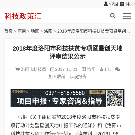
登录
注册
首页
>
河南
>
地区
>
洛阳
>
2018年度洛阳市科技扶贫专项暨星创天地评审结果公示
2018年度洛阳市科技扶贫专项暨星创天地
评审结果公示
洛阳市科技局
2017-11-21
洛阳
1℃
加入收藏
错误报告
根据《关于组织实施2018年度洛阳市科技扶贫专
项行动计划暨星创天地申报工作的通知》和《洛阳市
科技扶贫专项工作行动计划》（洛市科〔2016〕96