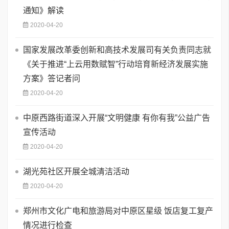
通知》解读
2020-04-20
国家发展改革委创新和高技术发展司有关负责同志就
《关于推进“上云用数赋智”行动培育新经济发展实施
方案》答记者问
2020-04-20
中原西路街道深入开展“文明健康 有你有我”公益广告
宣传活动
2020-04-20
湖光苑社区开展全城清洁活动
2020-04-20
郑州市文化广电和旅游局对中原区星级 饭店复工复产
情况进行检查