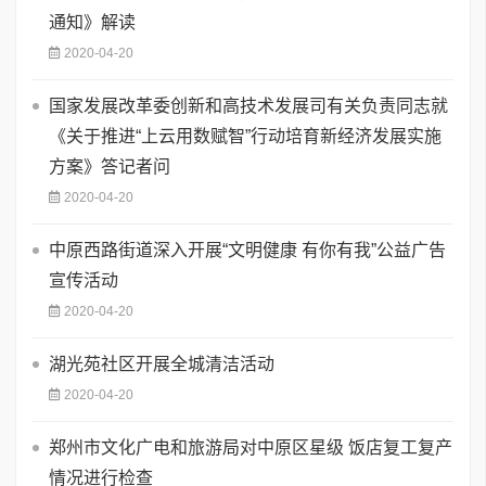
通知》解读
2020-04-20
国家发展改革委创新和高技术发展司有关负责同志就
《关于推进“上云用数赋智”行动培育新经济发展实施
方案》答记者问
2020-04-20
中原西路街道深入开展“文明健康 有你有我”公益广告
宣传活动
2020-04-20
湖光苑社区开展全城清洁活动
2020-04-20
郑州市文化广电和旅游局对中原区星级 饭店复工复产
情况进行检查