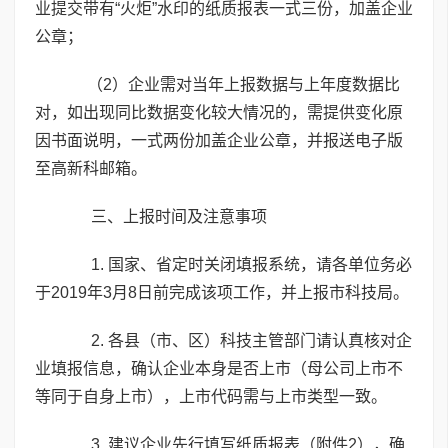
业提交带有“火炬”水印的纸质报表一式三份，加盖企业
公章；
（2）企业需对当年上报数据与上年度数据比
对，如出现同比数据变化较大情况的，需提供变化原
因书面说明，一式两份加盖企业公章，并报送电子版
至高新科邮箱。
三、上报时间及注意事项
1. 国家、省定时关闭填报系统，请各单位务必
于2019年3月8日前完成该项工作，并上报市科技局。
2. 各县（市、区）科技主管部门请认真核对企
业填报信息，确认企业本身是否上市（母公司上市不
等同于自身上市），上市代码需与上市类型一致。
3. 建议企业先行填写纸质报表（附件2），确