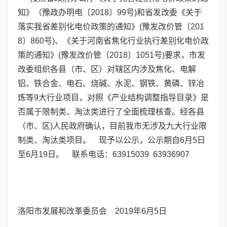
知》（豫政办明电〔2018〕99号)和省发改委《关于
落实我省差别化电价政策的通知》(豫发改价管〔201
8〕860号)、《关于河南省焦化行业执行差别化电价政
策的通知》(豫发改价管〔2018〕1051号)要求，市发
改委组织各县（市、区）对辖区内涉及焦化、电解
铝、铁合金、电石、烧碱、水泥、钢铁、黄磷、锌冶
炼等9大行业项目，对照《产业结构调整指导目录》是
否属于限制类、淘汰类进行了全面梳理核查。经各县
（市、区)人民政府确认，目前我市无涉及九大行业限
制类、淘汰类项目。 现予以公示，公示期自6月5日
至6月19日。 联系电话：63915039 63936907
洛阳市发展和改革委员会 2019年6月5日