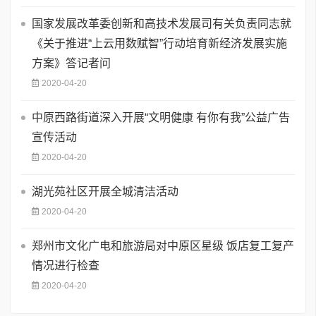
国家发展改革委创新和高技术发展司有关负责同志就
《关于推进“上云用数赋智”行动培育新经济发展实施
方案》答记者问
2020-04-20
中原西路街道深入开展“文明健康 有你有我”公益广告
宣传活动
2020-04-20
湖光苑社区开展全城清洁活动
2020-04-20
郑州市文化广电和旅游局对中原区星级 饭店复工复产
情况进行检查
2020-04-20