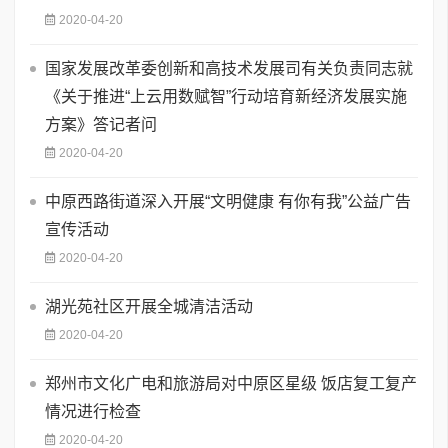
2020-04-20
国家发展改革委创新和高技术发展司有关负责同志就
《关于推进“上云用数赋智”行动培育新经济发展实施
方案》答记者问
2020-04-20
中原西路街道深入开展“文明健康 有你有我”公益广告
宣传活动
2020-04-20
湖光苑社区开展全城清洁活动
2020-04-20
郑州市文化广电和旅游局对中原区星级 饭店复工复产
情况进行检查
2020-04-20