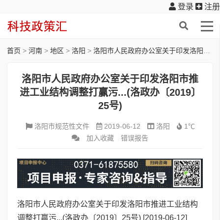
登录
注册
首页
>
河南
>
地区
>
洛阳
>
洛阳市人民政府办公室关于印发洛阳市推进工业结构调整打赢污...(洛政办〔2019〕25号)
洛阳市人民政府办公室关于印发洛阳市推
进工业结构调整打赢污...(洛政办〔2019〕
25号)
洛阳市规范性文件
2019-06-12
洛阳
1℃
加入收藏
错误报告
洛阳市人民政府办公室关于印发洛阳市推进工业结构
调整打赢污...(洛政办〔2019〕25号)
[2019-06-12]