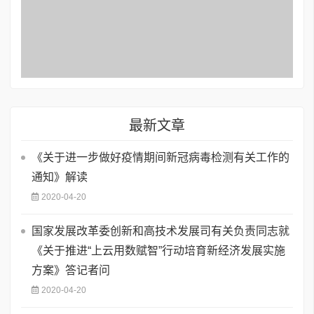
最新文章
《关于进一步做好疫情期间新冠病毒检测有关工作的
通知》解读
2020-04-20
国家发展改革委创新和高技术发展司有关负责同志就
《关于推进“上云用数赋智”行动培育新经济发展实施
方案》答记者问
2020-04-20