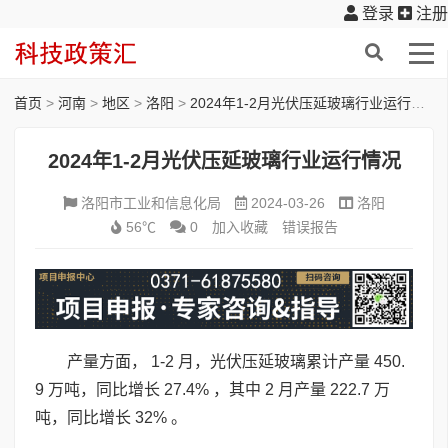
登录
注册
首页
>
河南
>
地区
>
洛阳
>
2024年1-2月光伏压延玻璃行业运行情况
2024年1-2月光伏压延玻璃行业运行情况
洛阳市工业和信息化局
2024-03-26
洛阳
56℃
0
加入收藏
错误报告
产量方面， 1-2 月，光伏压延玻璃累计产量 450.
9 万吨，同比增长 27.4% ，其中 2 月产量 222.7 万
吨，同比增长 32% 。