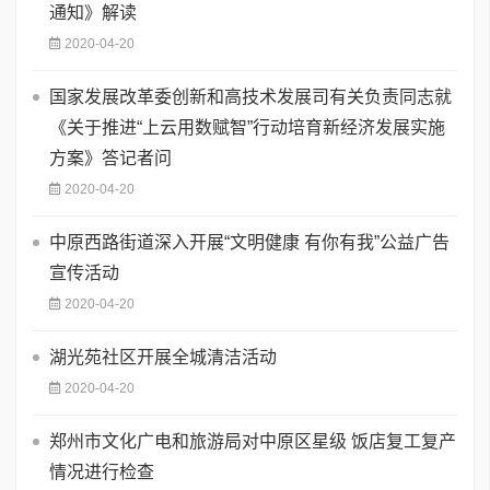
通知》解读
2020-04-20
国家发展改革委创新和高技术发展司有关负责同志就
《关于推进“上云用数赋智”行动培育新经济发展实施
方案》答记者问
2020-04-20
中原西路街道深入开展“文明健康 有你有我”公益广告
宣传活动
2020-04-20
湖光苑社区开展全城清洁活动
2020-04-20
郑州市文化广电和旅游局对中原区星级 饭店复工复产
情况进行检查