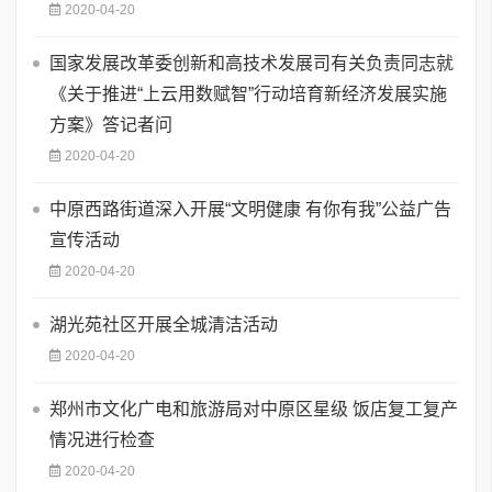
2020-04-20
国家发展改革委创新和高技术发展司有关负责同志就
《关于推进“上云用数赋智”行动培育新经济发展实施
方案》答记者问
2020-04-20
中原西路街道深入开展“文明健康 有你有我”公益广告
宣传活动
2020-04-20
湖光苑社区开展全城清洁活动
2020-04-20
郑州市文化广电和旅游局对中原区星级 饭店复工复产
情况进行检查
2020-04-20