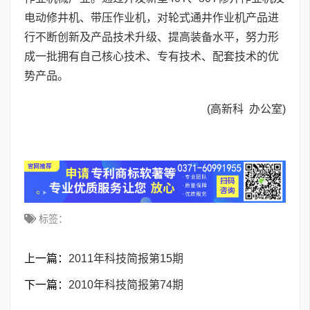
电动修井机、带压作业机，对轮式通井作业机产品进
行不断创新及产品技术升级、提高装备水平，努力形
成一批拥有自己核心技术、专有技术、配套技术的优
势产品。
(高新科 办公室)
标签：
上一篇：
2011年科技简报第15期
下一篇：
2010年科技简报第74期