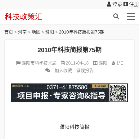
登录
注册
首页
>
河南
>
地区
>
濮阳
>
2010年科技简报第75期
2010年科技简报第75期
濮阳市科学技术局
2011-04-18
濮阳
1℃
加入收藏
错误报告
濮阳科技简报