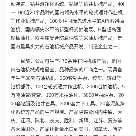
动装置、钻井液净化系统、钻铤等钻井机械产品；40t
～100t近20个品种的国内领先水平的轮式通井作业机
等作业机械产品；100多种国际先进水平的API系列抽
油机、国内领先水平的新型杆式抽油泵、H型超高强
度抽油杆、双金属复合防腐油管等采油机械产品。是
国内最具实力的石油机械产品开发、制造企业之一。
目前，公司可生产470余种石油机械产品，是国
内石油机械规格最全、品种最多的厂商之一。现具备
年生产30套石油钻机、200套钻井泵、绞车、转盘等
钻机部件、100台轮式通井作业机、2000台抽油机、5
万吨油管/套管、100万米抽油杆、3000台抽油泵、20
00套钻铤及钻井管具、3000套井下工具、30套泥浆净
化系统等产品的生产规模。产品除遍及国内中原、大
庆、辽河、陕北、长庆、胜利、新疆、江苏、冀东等
各大油田外，产品还批量出口到美国、加拿大、哈萨