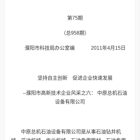
第75期
（总958期）
濮阳市科技局办公室编 2011年4月15日
坚持自主创新 促进企业快速发展
--濮阳市高新技术企业风采之六： 中原总机石油
设备有限公司
中原总机石油设备有限公司是从事石油钻井机