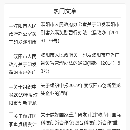
热门文章
濮阳市人民政府办公室关于印发濮阳市
引客入濮奖励暂行办法...(濮政办〔201
6〕76号)
濮阳市人民政府关于印发濮阳市户外广
告设置管理办法的通知(濮政〔2014〕6
3号)
关于组织申报2019年度濮阳市创新型龙
头企业的通知
关于做好国家重点研发计划“政府间国际
科技创新合作/港澳台科技创新合作”重