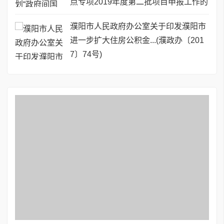
点专项2019年度第二批项目申报工作的
通知
濮阳市人民政府办公室关于印发濮阳市
进一步扩大住房公积金...(濮政办〔201
7〕74号)