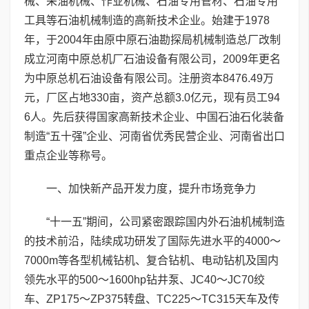
械、采油机械、作业机械、石油专用管材、石油专用
工具等石油机械制造的高新技术企业。始建于1978
年，于2004年由原中原石油勘探局机械制造总厂改制
成立河南中原总机厂石油设备有限公司，2009年更名
为中原总机石油设备有限公司。注册资本8476.49万
元，厂区占地330亩，资产总额3.0亿元，现有员工94
6人。先后获得国家高新技术企业、中国石油石化装备
制造“五十强”企业、河南省优秀民营企业、河南省出口
重点企业等称号。
一、加快新产品开发力度，提升市场竞争力
“十一五”期间，公司紧密跟踪国内外石油机械制造
的技术前沿，陆续成功研发了国际先进水平的4000～
7000m等各型机械钻机、复合钻机、电动钻机及国内
领先水平的500～1600hp钻井泵、JC40～JC70绞
车、ZP175～ZP375转盘、TC225～TC315天车及传