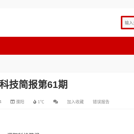
年科技简报第61期
4
濮阳
1℃
加入收藏
错误报告