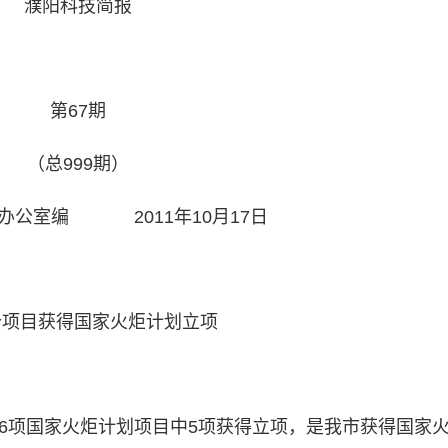
濮阳科技简报
第67期
（总999期）
办公室编 2011年10月17日
个项目获得国家火炬计划立项
6项国家火炬计划项目中5项获得立项，是我市获得国家