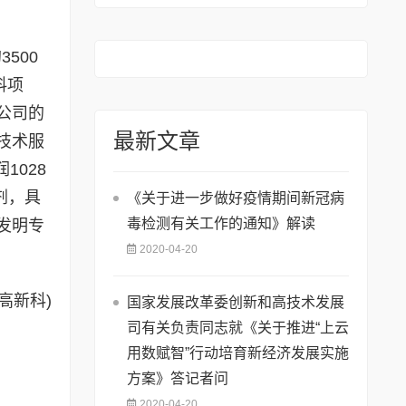
74号)
500
料项
公司的
最新文章
技术服
1028
剂，具
《关于进一步做好疫情期间新冠病
毒检测有关工作的通知》解读
发明专
2020-04-20
(高新科)
国家发展改革委创新和高技术发展
司有关负责同志就《关于推进“上云
用数赋智”行动培育新经济发展实施
方案》答记者问
2020-04-20