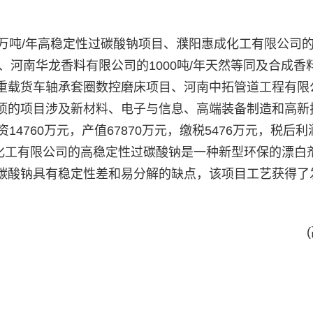
万吨/年高稳定性过碳酸钠项目、濮阳惠成化工有限公司的3
、河南华龙香料有限公司的1000吨/年天然等同及合成香
重载货车轴承套圈数控磨床项目、河南中拓管道工程有限
项的项目涉及新材料、电子与信息、高端装备制造和高新
760万元，产值67870万元，缴税5476万元，税后利润
龙化工有限公司的高稳定性过碳酸钠是一种新型环保的漂白
碳酸钠具有稳定性差和易分解的缺点，该项目工艺获得了