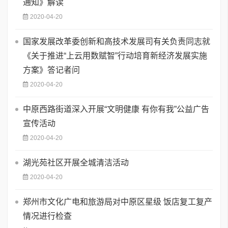
通知》解读
2020-04-20
国家发展改革委创新和高技术发展司有关负责同志就
《关于推进“上云用数赋智”行动培育新经济发展实施
方案》答记者问
2020-04-20
中原西路街道深入开展“文明健康 有你有我”公益广告
宣传活动
2020-04-20
湖光苑社区开展全城清洁活动
2020-04-20
郑州市文化广电和旅游局对中原区星级 饭店复工复产
情况进行检查