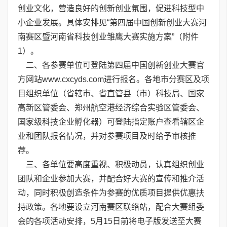
创业文化，营造良好的创新创业氛围，促进科技型中
小企业发展。具体安排见“第四届中国创新创业大赛河
南赛区暨河南省科技创业雏鹰大赛实施方案”（附件
1）。
二、各参赛单位可登陆第四届中国创新创业大赛官
方网站
www.cxcyds.com
进行报名。各地市分赛区及项
目组织单位（省辖市、省直管县（市）科技局、国家
高新区管委会、郑州航空港经济综合实验区管委会、
国家级科技企业孵化器）可登陆指定账户查看辖区企
业和团队报名情况，并对参赛项目及时给予审核推
荐。
三、各单位要高度重视、积极动员，认真组织创业
团队和企业参加大赛，并配合好大赛的宣传和推介活
动，同时积极创造条件为参赛的优质项目提供优惠扶
持政策。各地要设立河南赛区联络站，配合大赛组委
会的各项活动安排，5月15日前将电子版发送至大赛