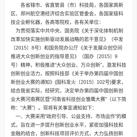
各省辖市、省直管县（市）科技局，各国家高新
区、郑州航空港经济综合实验区管委会，各国家级科
技企业孵化器，各高等院校，各有关单位：
为贯彻落实中共中央、国务院《关于深化体制机制
改革加快实施创新驱动发展战略的若干意见》（中发
〔2015〕8号）和国务院办公厅《关于发展众创空间
推进大众创新创业的指导意见》（国办〔2015〕9
号）精神，积极推进“大众创业、万众创新”，激发科技
创新创业活力，按照科技部《关于举办第四届中国创
新创业大赛的通知》(国科发火〔2015〕102号)要求，
结合我省实际，经研究，决定举办第四届中国创新创
业大赛河南赛区暨“河南省科技创业雏鹰大赛”（以下简
称：“大赛”）。现将有关事宜通知如下：
一、大赛采用“政府引导、公益支持、市场运作”的模
式，旨在进一步提升创新创业水平，紧密加强科技和
金融的结合，创新科技项目评价方式，大力弘扬创新