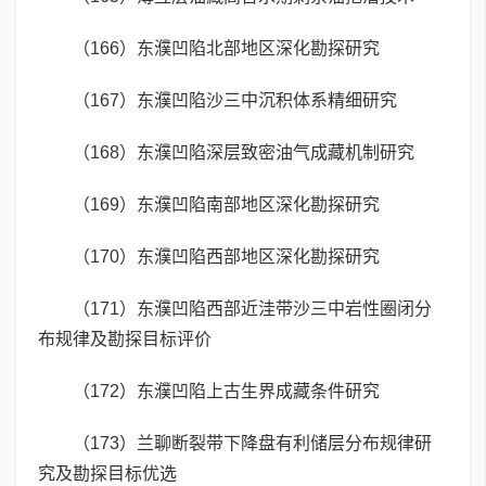
（166）东濮凹陷北部地区深化勘探研究
（167）东濮凹陷沙三中沉积体系精细研究
（168）东濮凹陷深层致密油气成藏机制研究
（169）东濮凹陷南部地区深化勘探研究
（170）东濮凹陷西部地区深化勘探研究
（171）东濮凹陷西部近洼带沙三中岩性圈闭分
布规律及勘探目标评价
（172）东濮凹陷上古生界成藏条件研究
（173）兰聊断裂带下降盘有利储层分布规律研
究及勘探目标优选