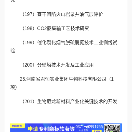
究
（197）查干凹陷火山岩录井油气层评价
（198）CO2驱集输工艺技术研究
（199）催化裂化烟气脱硫脱氮技术工业侧线试
验
（200）分壁塔技术开发及工业应用
25.河南省君恒实业集团生物科技有限公司（1
项）
（201）生物尼龙新材料产业化关键技术的开发