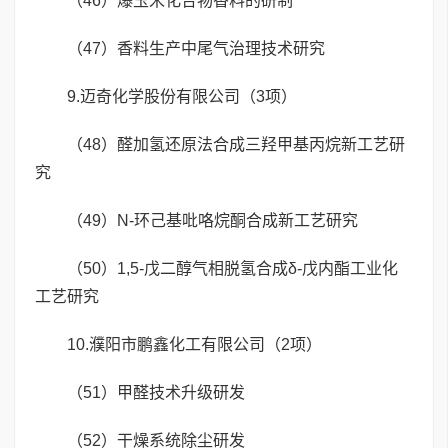
（46）爆玉米化合物香料的研制
（47）香料生产中尾气治理技术研究
9.迈奇化学股份有限公司（3项）
（48）醛加氢还原法合成三羟甲基丙烷新工艺研
究
（49）N-环己基吡咯烷酮合成新工艺研究
（50）1,5-戊二醇气相脱氢合成δ-戊内酯工业化
工艺研究
10.濮阳市鹏鑫化工有限公司（2项）
（51）甲醛技术升级研发
（52）干燥系统除尘研发