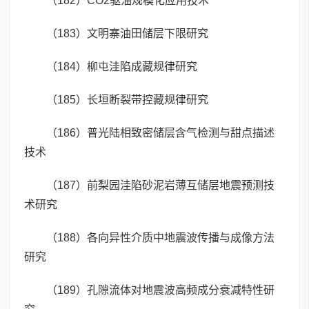
（182）CO2驱油规模化应用技术
（183）文明寨油田储层下限研究
（184）柳屯洼陷成藏规律研究
（185）长垣断裂带控藏规律研究
（186）普光陆相致密储层含气检测与甜点描述
技术
（187）前梨园洼陷砂泥岩薄互储层地震预测技
术研究
（188）各向异性介质中地震波传播与成像方法
研究
（189）孔隙流体对地震波高频成分衰减特性研