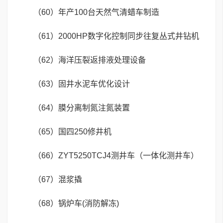
（60）年产100台天然气清蜡车制造
（61）2000HP数字化控制同步往复丛式井钻机
（62）海洋压裂返排液处理设备
（63）固井水泥车优化设计
（64）膜分离制氮注氮装置
（65）国四250修井机
（66）ZYT5250TCJ4测井车（一体化测井车）
（67）混浆撬
（68）锅炉车(消防解冻)