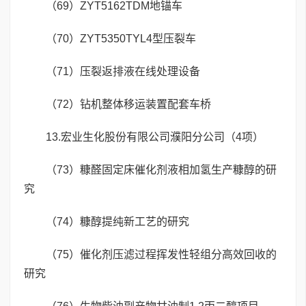
（69）ZYT5162TDM地锚车
（70）ZYT5350TYL4型压裂车
（71）压裂返排液在线处理设备
（72）钻机整体移运装置配套车桥
13.宏业生化股份有限公司濮阳分公司（4项）
（73）糠醛固定床催化剂液相加氢生产糠醇的研
究
（74）糠醇提纯新工艺的研究
（75）催化剂压滤过程挥发性轻组分高效回收的
研究