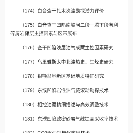
（174）白音查干扎木次洼勘探潜力评价
（175）白音查干凹陷南坡阿二段一腾下段有利
碎屑岩储层主控因素与区带展布
（176）查干凹陷浅层油气成藏主控因素研究
（177）乌里雅斯太中北洼热史、生烃史研究
（178）银额盆地新区基础地质特征研究
（179）东濮凹陷岩性油气藏滚动勘探技术
（180）相控油藏精细描述与高效调整技术
（181）东濮凹陷致密砂岩气藏提高采收率技术