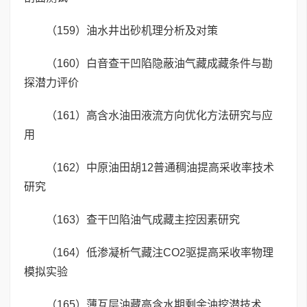
（159）油水井出砂机理分析及对策
（160）白音查干凹陷隐蔽油气藏成藏条件与勘
探潜力评价
（161）高含水油田液流方向优化方法研究与应
用
（162）中原油田胡12普通稠油提高采收率技术
研究
（163）查干凹陷油气成藏主控因素研究
（164）低渗凝析气藏注CO2驱提高采收率物理
模拟实验
（165）薄互层油藏高含水期剩余油挖潜技术