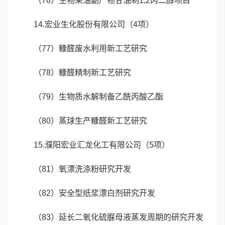
（76）生物柴油副产物甘油制1,2丙二醇项目
14.宏业生化股份有限公司（4项）
（77）糠醛废水利用新工艺研究
（78）糠醛精制新工艺研究
（79）生物质水解制备乙酰丙酸乙酯
（80）蒸球生产糠醛新工艺研究
15.濮阳宏业汇龙化工有限公司（5项）
（81）氧漂洗涤粉研究开发
（82）安全型纸浆漂白剂研究开发
（83）延长二氧化硫脲母液蒸发周期的研究开发