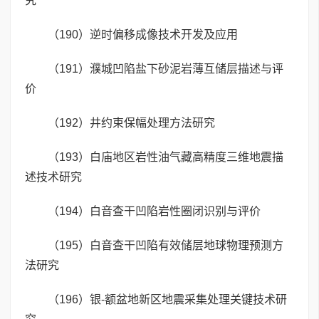
究
（190）逆时偏移成像技术开发及应用
（191）濮城凹陷盐下砂泥岩薄互储层描述与评
价
（192）井约束保幅处理方法研究
（193）白庙地区岩性油气藏高精度三维地震描
述技术研究
（194）白音查干凹陷岩性圈闭识别与评价
（195）白音查干凹陷有效储层地球物理预测方
法研究
（196）银-额盆地新区地震采集处理关键技术研