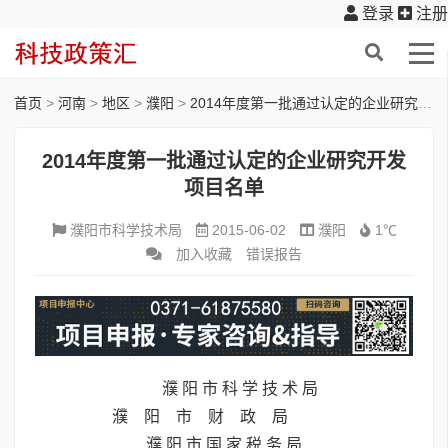
登录
注册
首页
>
河南
>
地区
>
濮阳
>
2014年度第一批通过认定的企业研究开发项目名单
2014年度第一批通过认定的企业研究开发
项目名单
濮阳市科学技术局
2015-06-02
濮阳
1℃
加入收藏
错误报告
濮 阳 市 科 学 技 术 局
濮 阳 市 财 政 局
濮 阳 市 国 家 税 务 局