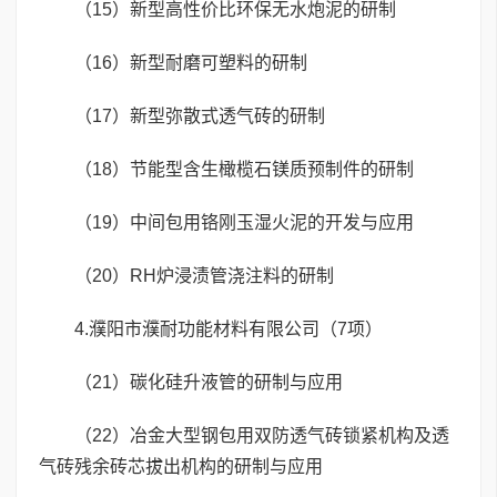
（15）新型高性价比环保无水炮泥的研制
（16）新型耐磨可塑料的研制
（17）新型弥散式透气砖的研制
（18）节能型含生橄榄石镁质预制件的研制
（19）中间包用铬刚玉湿火泥的开发与应用
（20）RH炉浸渍管浇注料的研制
4.濮阳市濮耐功能材料有限公司（7项）
（21）碳化硅升液管的研制与应用
（22）冶金大型钢包用双防透气砖锁紧机构及透
气砖残余砖芯拔出机构的研制与应用