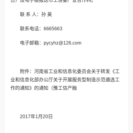
份）及电子版报送市工信委产业合作科。
联 系 人：孙 昊
联系电话：6665663
电子邮箱：pycyhz@126.com
附件：河南省工业和信息化委员会关于转发《工
业和信息化部办公厅关于开展服务型制造示范遴选工
作的通知》的通知（豫工信产融
2017年1月20日