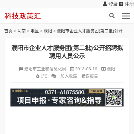
登录
注册
首页
>
河南
>
地区
>
濮阳
>
濮阳市企业人才服务团(第二批)公开招聘拟聘用人员公示
濮阳市企业人才服务团(第二批)公开招聘拟
聘用人员公示
濮阳市工业和信息化局
2018-03-16
濮阳
1℃
加入收藏
错误报告